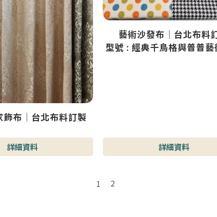
藝術沙發布｜台北布料
型號 : 經典千鳥格與普普
布(多種顏色）
家飾布｜台北布料訂製
詳細資料
詳細資料
2
1