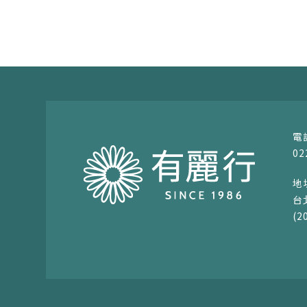
02
台
(2