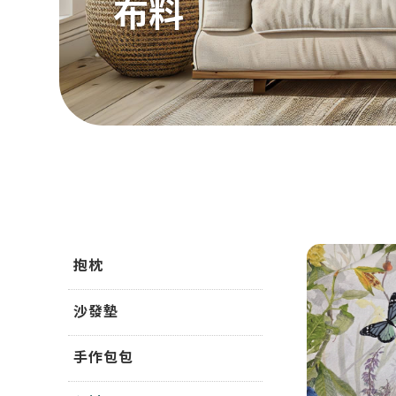
布料
抱枕
沙發墊
手作包包