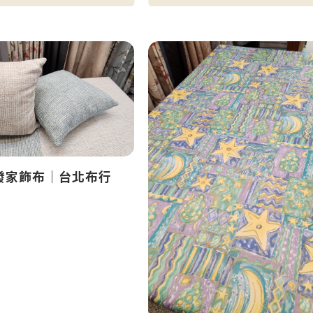
發家飾布｜台北布行