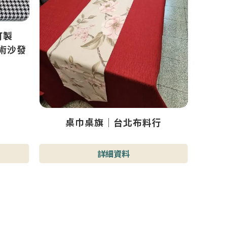
訂製
藝術沙發
桌巾桌旗｜台北布料行
詳細資料