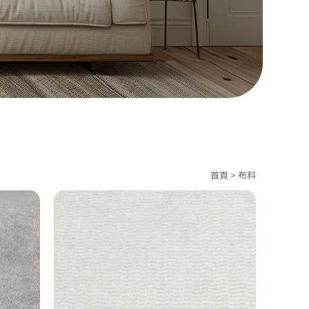
首頁
>
布料