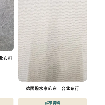
北布料
德國撥水家飾布｜台北布行
詳細資料