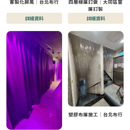
客製化屏風｜台北布行
四層線簾訂做｜大同區窗
簾訂製
詳細資料
詳細資料
塑膠布簾施工｜台北布行