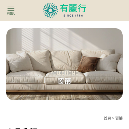
窗簾
首頁
>
窗簾