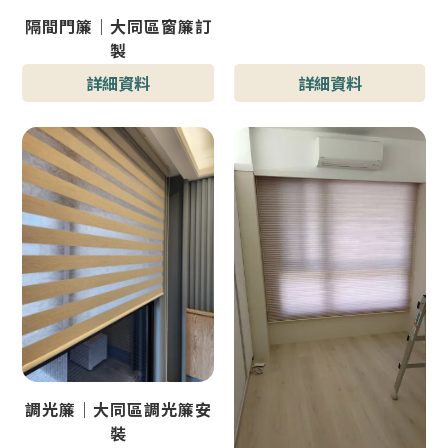
隔間門簾｜大同區窗簾訂
製
型號 : 小酒吧隔間門簾
詳細資料
詳細資料
調光簾｜大同區調光簾安
裝