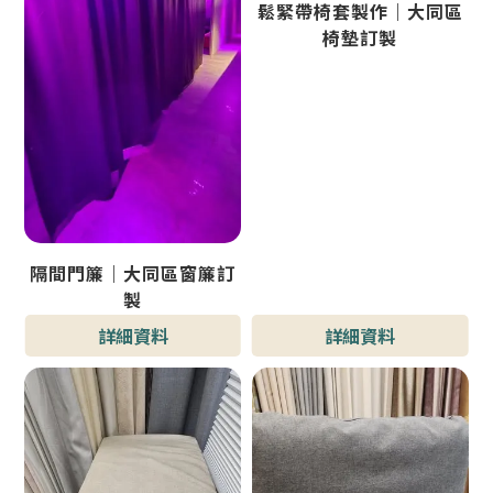
鬆緊帶椅套製作｜大同區
椅墊訂製
隔間門簾｜大同區窗簾訂
製
詳細資料
詳細資料