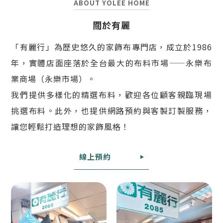
ABOUT YOLEE HOME
關於有麗
「有麗行」為歷史悠久的家飾布專門店，成立於1986
年，實體店面座落於全台最大的布料市場——永樂布
業商場（永樂市場）。
我們提供多樣化的精選布料，歡迎各位顧客親臨現場
挑選布料。此外，也提供網路預約與客製訂製服務，
讓您輕鬆打造理想的家飾風格！
線
上
預
約