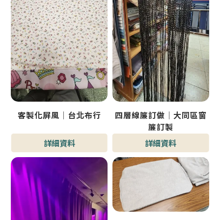
客製化屏風｜台北布行
四層線簾訂做｜大同區窗
簾訂製
詳細資料
詳細資料