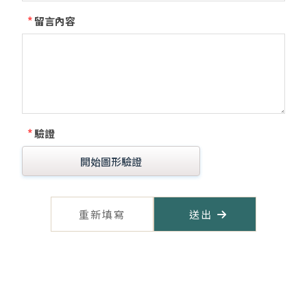
*
留言內容
*
驗證
開始圖形驗證