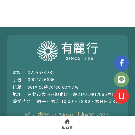
0225584232
0987726686
service@yolee.com.tw
台北市大同區迪化街一段21號2樓(2085室)
週一 ~ 週六 10:00 ~ 18:00，週日固定公休
布行
台北布行
大同區布行
中山區布行
布料行
回首頁
Designed by
揚京快客
Copyright © 2026
..