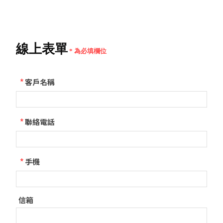
線上表單
* 為必填欄位
*
客戶名稱
*
聯絡電話
*
手機
信箱