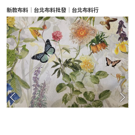
新款布料｜台北布料批發｜台北布料行