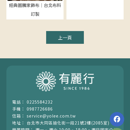
經典圖騰家飾布｜台北布料
訂製
上一頁
0225584232
0987726686
service@yolee.com.tw
台北市大同區迪化街一段21號2樓(2085室)
週一 ~ 週六 10:00 ~ 18:00，週日固定公休