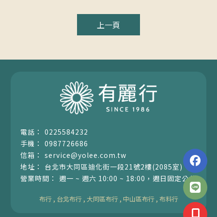
上一頁
0225584232
0987726686
service@yolee.com.tw
台北市大同區迪化街一段21號2樓(2085室)
週一 ~ 週六 10:00 ~ 18:00，週日固定公休
布行
台北布行
大同區布行
中山區布行
布料行