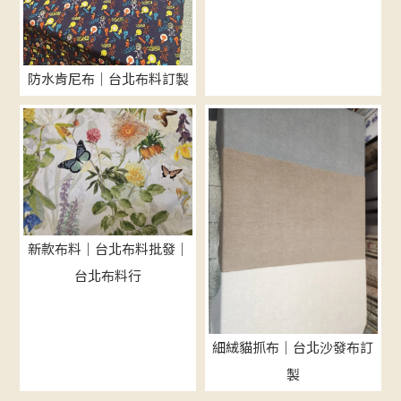
防水肯尼布｜台北布料訂製
新款布料｜台北布料批發｜
台北布料行
細絨貓抓布｜台北沙發布訂
製