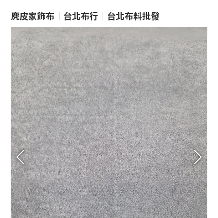
麂皮家飾布｜台北布行｜台北布料批發