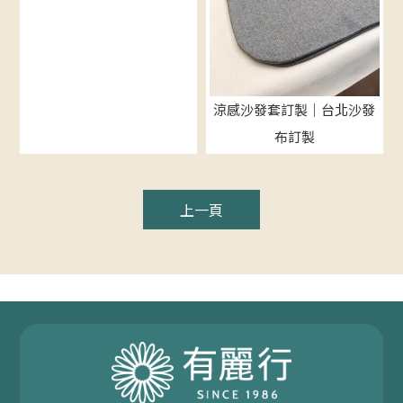
涼感沙發套訂製｜台北沙發
布訂製
上一頁