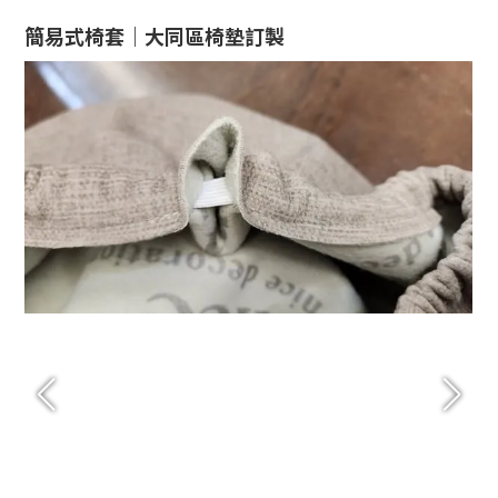
簡易式椅套｜大同區椅墊訂製