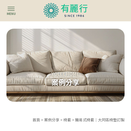
案例分享
首頁
>
案例分享
>
椅套
> 簡易式椅套｜大同區椅墊訂製