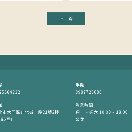
上一頁
25584232
0987726686
北市大同區迪化街一段21號2樓
週一 ~ 週六 10:00 ~ 18:
085室)
公休