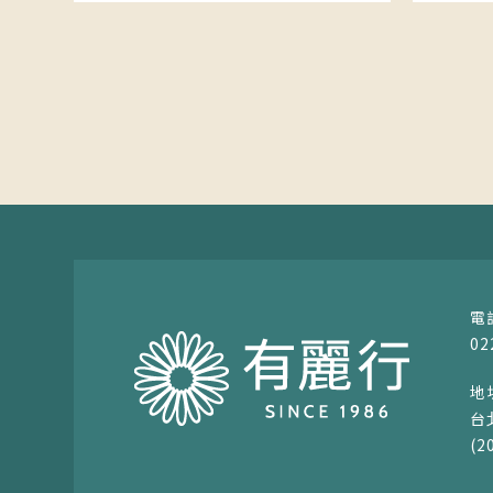
02
台
(2