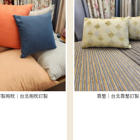
客製抱枕｜台北抱枕訂製
靠墊｜台北靠墊訂製