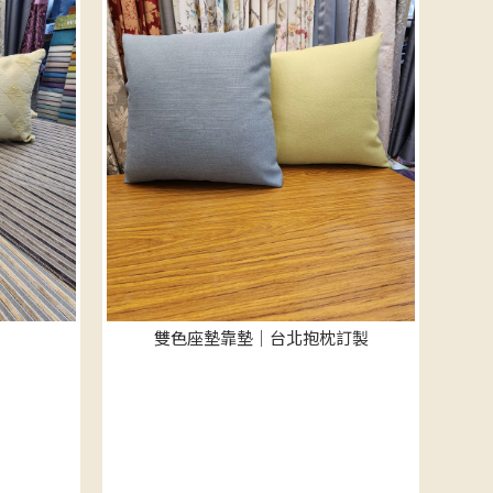
雙色座墊靠墊｜台北抱枕訂製