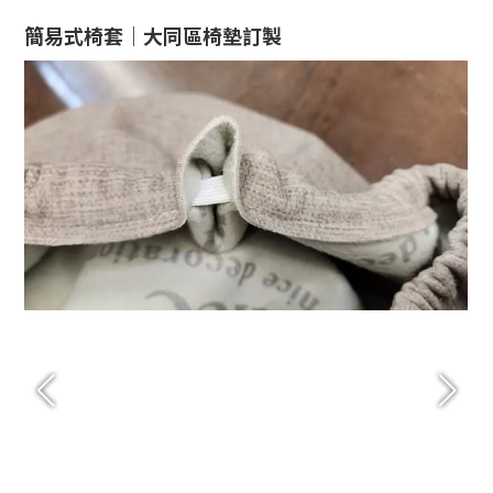
簡易式椅套｜大同區椅墊訂製