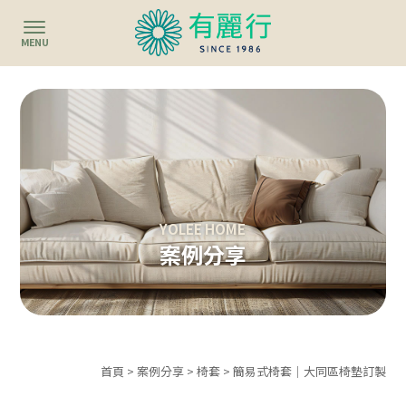
案例分享
首頁
>
案例分享
>
椅套
> 簡易式椅套｜大同區椅墊訂製