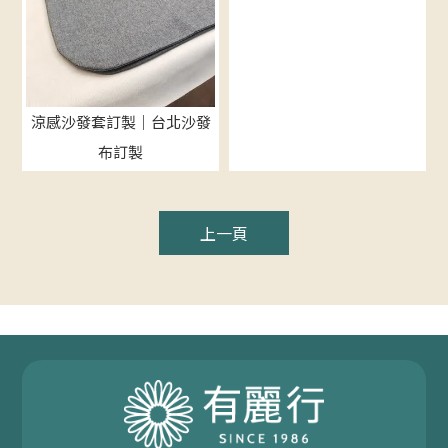
涼感沙發套訂製｜台北沙發
布訂製
上一頁