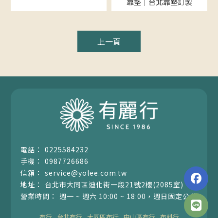
靠墊｜台北靠墊訂製
上一頁
0225584232
0987726686
service@yolee.com.tw
台北市大同區迪化街一段21號2樓(2085室)
週一 ~ 週六 10:00 ~ 18:00，週日固定公休
布行
台北布行
大同區布行
中山區布行
布料行