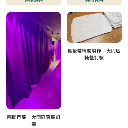
鬆緊帶椅套製作｜大同區
椅墊訂製
隔間門簾｜大同區窗簾訂
製