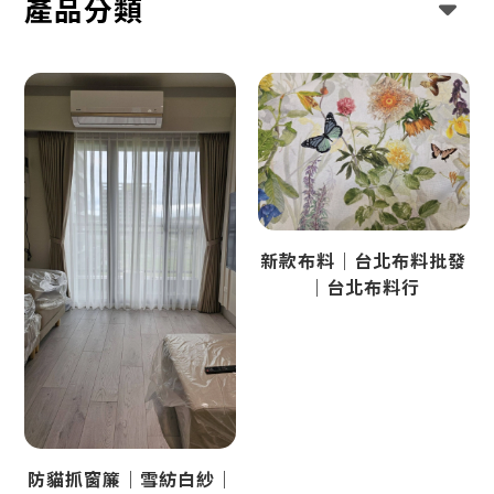
產品分類
新款布料｜台北布料批發
｜台北布料行
防貓抓窗簾｜雪紡白紗｜