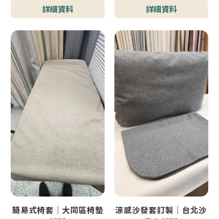
型號 : 小酒吧隔間門簾
詳細資料
詳細資料
簡易式椅套｜大同區椅墊
涼感沙發套訂製｜台北沙