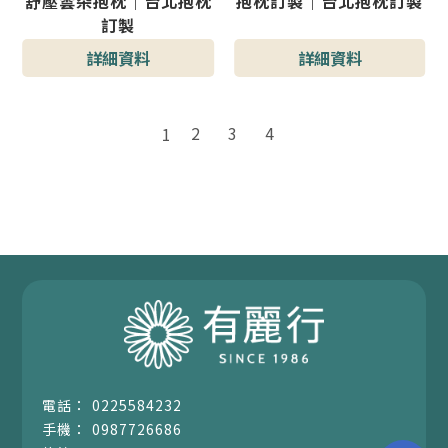
舒壓雲朵抱枕｜台北抱枕
抱枕訂製｜台北抱枕訂製
訂製
詳細資料
詳細資料
2
3
4
1
0225584232
0987726686