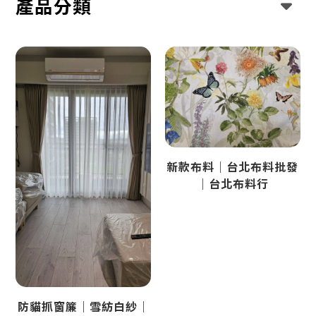
產品分類
新款布料｜台北布料批發
｜台北布料行
防貓抓窗簾｜雪紡白紗｜