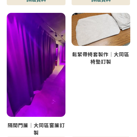
鬆緊帶椅套製作｜大同區
椅墊訂製
隔間門簾｜大同區窗簾訂
製