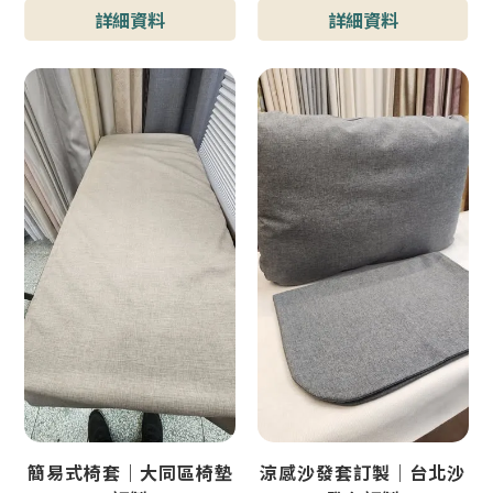
型號 : 小酒吧隔間門簾
詳細資料
詳細資料
簡易式椅套｜大同區椅墊
涼感沙發套訂製｜台北沙