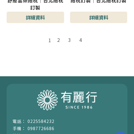
舒壓雲朵抱枕｜台北抱枕
抱枕訂製｜台北抱枕訂製
訂製
詳細資料
詳細資料
2
3
4
1
0225584232
0987726686