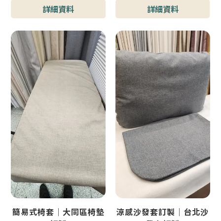
型號 : 小酒吧隔間門簾
詳細資料
詳細資料
簡易式椅套｜大同區椅墊
涼感沙發套訂製｜台北沙