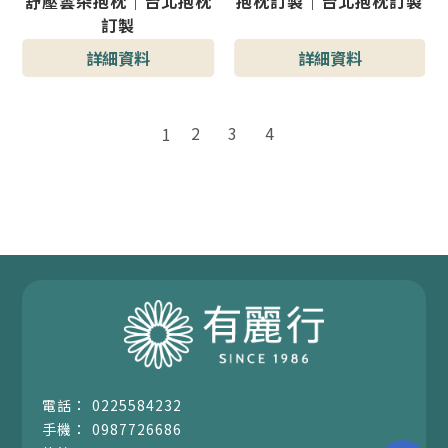
舒壓雲朵抱枕｜台北抱枕
抱枕訂製｜台北抱枕訂製
訂製
詳細資料
詳細資料
2
3
4
1
0225584232
0987726686