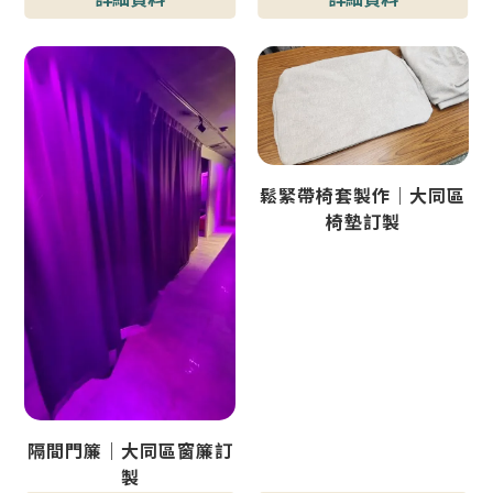
鬆緊帶椅套製作｜大同區
椅墊訂製
隔間門簾｜大同區窗簾訂
製