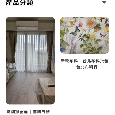
產品分類
新款布料｜台北布料批發
｜台北布料行
防貓抓窗簾｜雪紡白紗｜