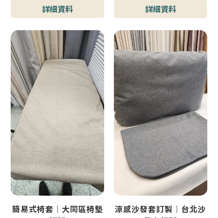
型號 : 小酒吧隔間門簾
詳細資料
詳細資料
簡易式椅套｜大同區椅墊
涼感沙發套訂製｜台北沙