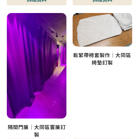
鬆緊帶椅套製作｜大同區
椅墊訂製
隔間門簾｜大同區窗簾訂
製