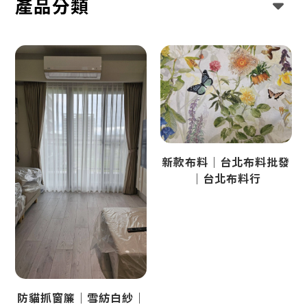
產品分類
新款布料｜台北布料批發
｜台北布料行
防貓抓窗簾｜雪紡白紗｜