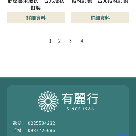
舒壓雲朵抱枕｜台北抱枕
抱枕訂製｜台北抱枕訂製
訂製
詳細資料
詳細資料
2
3
4
1
0225584232
0987726686